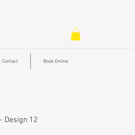
Contact
Book Online
r- Design 12