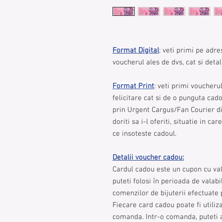
Format Digital
: veti primi pe adre
voucherul ales de dvs, cat si detal
Format Print
: veti primi voucherul
felicitare cat si de o punguta cado
prin Urgent Cargus/Fan Courier di
doriti sa i-l oferiti, situatie in c
ce insoteste cadoul.
Detalii voucher cadou:
Cardul cadou este un cupon cu val
puteti folosi în perioada de valabi
comenzilor de bijuterii efectuate 
Fiecare card cadou poate fi utiliz
comanda. Intr-o comanda, puteti a