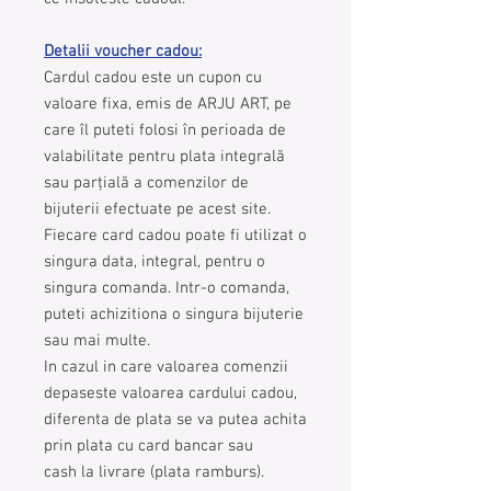
Detalii voucher cadou:
Cardul cadou este un cupon cu
valoare fixa, emis de ARJU ART, pe
care îl puteti folosi în perioada de
valabilitate pentru plata integrală
sau parțială a comenzilor de
bijuterii efectuate pe acest site.
Fiecare card cadou poate fi utilizat o
singura data, integral, pentru o
singura comanda. Intr-o comanda,
puteti achizitiona o singura bijuterie
sau mai multe.
In cazul in care valoarea comenzii
depaseste valoarea cardului cadou,
diferenta de plata se va putea achita
prin plata cu card bancar sau
cash la livrare (plata ramburs).