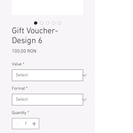
Gift Voucher-
Design 6
Price
100,00 RON
Value
*
Format
*
Quantity
*