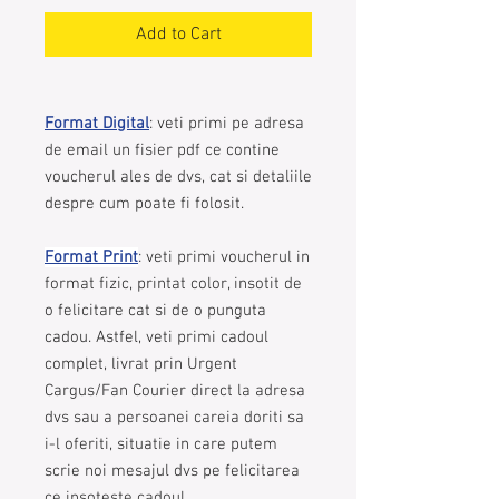
Add to Cart
Format Digital
: veti primi pe adresa
de email un fisier pdf ce contine
voucherul ales de dvs, cat si detaliile
despre cum poate fi folosit.
Format Print
: veti primi voucherul in
format fizic, printat color, insotit de
o felicitare cat si de o punguta
cadou. Astfel, veti primi cadoul
complet, livrat prin Urgent
Cargus/Fan Courier direct la adresa
dvs sau a persoanei careia doriti sa
i-l oferiti, situatie in care putem
scrie noi mesajul dvs pe felicitarea
ce insoteste cadoul.