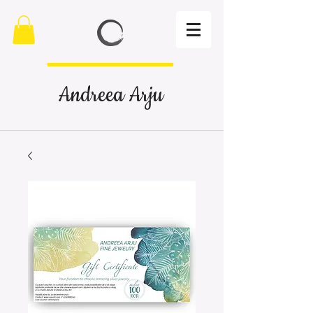
Andreea Arju