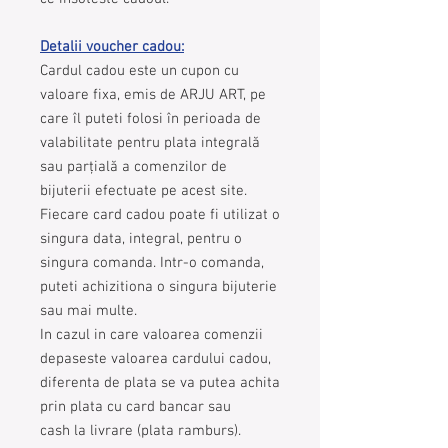
Detalii voucher cadou:
Cardul cadou este un cupon cu
valoare fixa, emis de ARJU ART, pe
care îl puteti folosi în perioada de
valabilitate pentru plata integrală
sau parțială a comenzilor de
bijuterii efectuate pe acest site.
Fiecare card cadou poate fi utilizat o
singura data, integral, pentru o
singura comanda. Intr-o comanda,
puteti achizitiona o singura bijuterie
sau mai multe.
In cazul in care valoarea comenzii
depaseste valoarea cardului cadou,
diferenta de plata se va putea achita
prin plata cu card bancar sau
cash la livrare (plata ramburs).