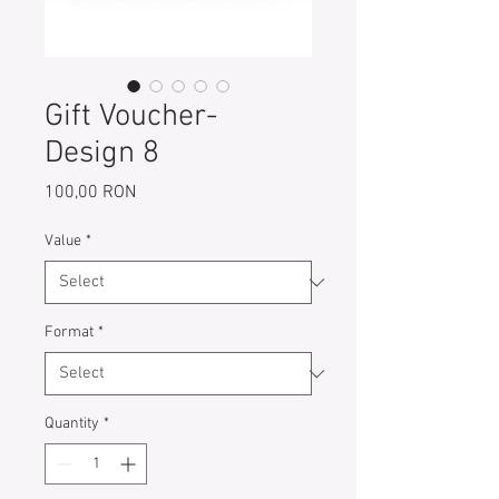
Gift Voucher-
Design 8
Price
100,00 RON
Value
*
Format
*
Quantity
*