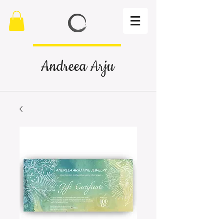
Andreea Arju