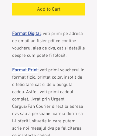
Add to Cart
Format Digital
: veti primi pe adresa
de email un fisier pdf ce contine
voucherul ales de dvs, cat si detaliile
despre cum poate fi folosit.
Format Print
: veti primi voucherul in
format fizic, printat color, insotit de
o felicitare cat si de o punguta
cadou. Astfel, veti primi cadoul
complet, livrat prin Urgent
Cargus/Fan Courier direct la adresa
dvs sau a persoanei careia doriti sa
i-l oferiti, situatie in care putem
scrie noi mesajul dvs pe felicitarea
ce insoteste cadoul.